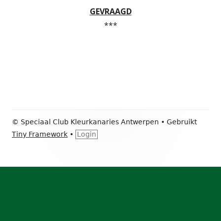
GEVRAAGD
***
Footer
© Speciaal Club Kleurkanaries Antwerpen
•
Gebruikt
inhoud
Tiny Framework
•
Login