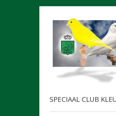
Spring
naar
inhoud
SPECIAAL CLUB KL