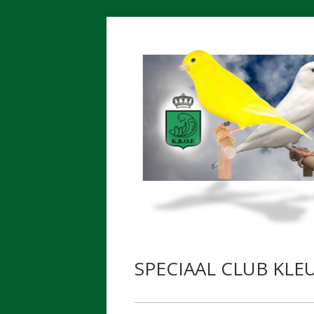
Spring
naar
inhoud
SPECIAAL CLUB KL