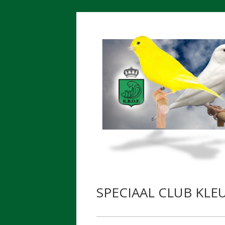
Spring
naar
inhoud
SPECIAAL CLUB KL