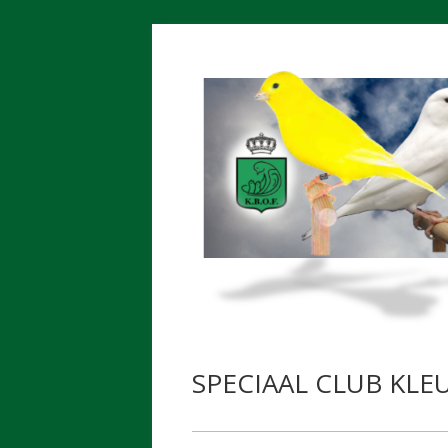
Spring
naar
inhoud
SPECIAAL CLUB KL